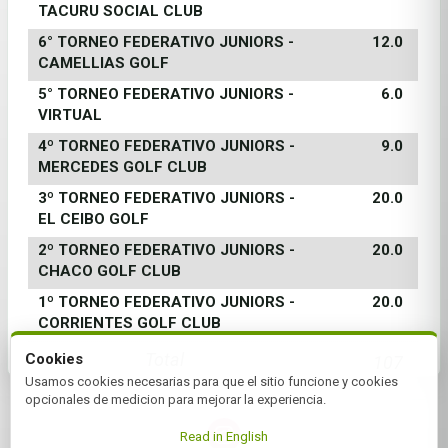
TACURU SOCIAL CLUB
6° TORNEO FEDERATIVO JUNIORS -
12.0
CAMELLIAS GOLF
5° TORNEO FEDERATIVO JUNIORS -
6.0
VIRTUAL
4º TORNEO FEDERATIVO JUNIORS -
9.0
MERCEDES GOLF CLUB
3º TORNEO FEDERATIVO JUNIORS -
20.0
EL CEIBO GOLF
2º TORNEO FEDERATIVO JUNIORS -
20.0
CHACO GOLF CLUB
1º TORNEO FEDERATIVO JUNIORS -
20.0
CORRIENTES GOLF CLUB
Total
Cookies
107
Usamos cookies necesarias para que el sitio funcione y cookies
opcionales de medicion para mejorar la experiencia.
Read in English